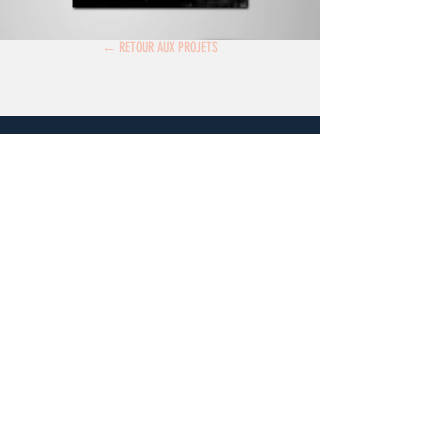
← RETOUR AUX PROJETS