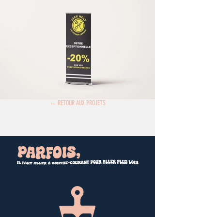
← RETOUR AUX PROJETS